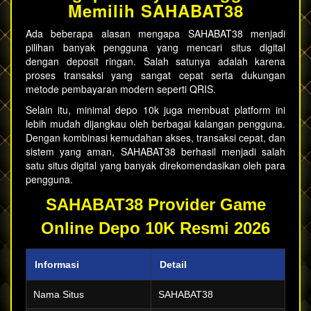
Memilih SAHABAT38
Ada beberapa alasan mengapa SAHABAT38 menjadi
pilihan banyak pengguna yang mencari situs digital
dengan deposit ringan. Salah satunya adalah karena
proses transaksi yang sangat cepat serta dukungan
metode pembayaran modern seperti QRIS.
Selain itu, minimal
depo 10k
juga membuat platform ini
lebih mudah dijangkau oleh berbagai kalangan pengguna.
Dengan kombinasi kemudahan akses, transaksi cepat, dan
sistem yang aman, SAHABAT38 berhasil menjadi salah
satu situs digital yang banyak direkomendasikan oleh para
pengguna.
SAHABAT38 Provider Game
Online Depo 10K Resmi 2026
Informasi
Detail
Nama Situs
SAHABAT38