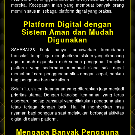
mereka. Kecepatan inilah yang membuat banyak orang
memilih situs ini sebagai platform digital yang praktis.
Platform Digital dengan
Sistem Aman dan Mudah
Digunakan
SAHABAT38 tidak hanya menawarkan kemudahan
transaksi, tetapi juga menghadirkan sistem yang dirancang
agar mudah digunakan oleh semua pengguna. Tampilan
platform yang sederhana membuat siapa saja dapat
memahami cara penggunaan situs dengan cepat, bahkan
bagi pengguna baru sekalipun.
Selain itu, sistem keamanan yang diterapkan juga menjadi
prioritas utama. Dengan teknologi keamanan yang terus
diperbarui, setiap transaksi yang dilakukan pengguna akan
tetap terjaga dengan baik. Hal ini memberikan rasa
nyaman bagi pengguna saat melakukan berbagai aktivitas
digital di dalam platform.
Mengapa Banyak Pengguna