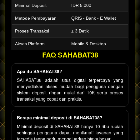
Minimal Deposit
IDR 5.000
Metode Pembayaran
QRIS - Bank - E Wallet
Proses Transaksi
± 3 Detik
Akses Platform
Mobile & Desktop
FAQ SAHABAT38
Apa itu SAHABAT38?
SAHABAT38 adalah situs digital terpercaya yang
menyediakan akses mudah bagi pengguna dengan
sistem deposit ringan mulai dari 10K serta proses
transaksi yang cepat dan praktis.
Berapa minimal deposit di SAHABAT38?
Minimal deposit di SAHABAT38 hanya 10 ribu rupiah
sehingga pengguna dapat menikmati layanan yang
tersedia tanpa perlu mengeluarkan biaya besar.