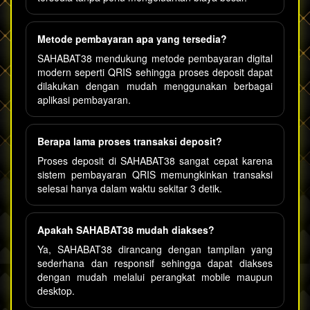
Metode pembayaran apa yang tersedia?
SAHABAT38 mendukung metode pembayaran digital
modern seperti QRIS sehingga proses deposit dapat
dilakukan dengan mudah menggunakan berbagai
aplikasi pembayaran.
Berapa lama proses transaksi deposit?
Proses deposit di SAHABAT38 sangat cepat karena
sistem pembayaran QRIS memungkinkan transaksi
selesai hanya dalam waktu sekitar 3 detik.
Apakah SAHABAT38 mudah diakses?
Ya, SAHABAT38 dirancang dengan tampilan yang
sederhana dan responsif sehingga dapat diakses
dengan mudah melalui perangkat mobile maupun
desktop.