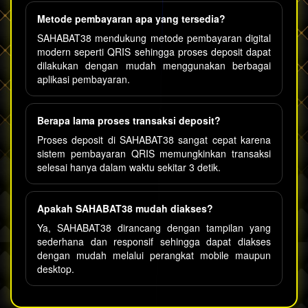
Metode pembayaran apa yang tersedia?
SAHABAT38 mendukung metode pembayaran digital
modern seperti QRIS sehingga proses deposit dapat
dilakukan dengan mudah menggunakan berbagai
aplikasi pembayaran.
Berapa lama proses transaksi deposit?
Proses deposit di SAHABAT38 sangat cepat karena
sistem pembayaran QRIS memungkinkan transaksi
selesai hanya dalam waktu sekitar 3 detik.
Apakah SAHABAT38 mudah diakses?
Ya, SAHABAT38 dirancang dengan tampilan yang
sederhana dan responsif sehingga dapat diakses
dengan mudah melalui perangkat mobile maupun
desktop.