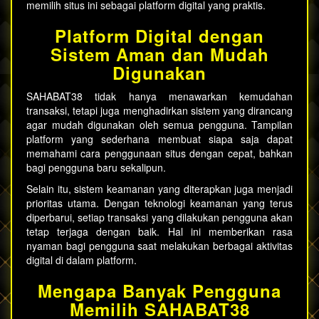
memilih situs ini sebagai platform digital yang praktis.
Platform Digital dengan
Sistem Aman dan Mudah
Digunakan
SAHABAT38 tidak hanya menawarkan kemudahan
transaksi, tetapi juga menghadirkan sistem yang dirancang
agar mudah digunakan oleh semua pengguna. Tampilan
platform yang sederhana membuat siapa saja dapat
memahami cara penggunaan situs dengan cepat, bahkan
bagi pengguna baru sekalipun.
Selain itu, sistem keamanan yang diterapkan juga menjadi
prioritas utama. Dengan teknologi keamanan yang terus
diperbarui, setiap transaksi yang dilakukan pengguna akan
tetap terjaga dengan baik. Hal ini memberikan rasa
nyaman bagi pengguna saat melakukan berbagai aktivitas
digital di dalam platform.
Mengapa Banyak Pengguna
Memilih SAHABAT38