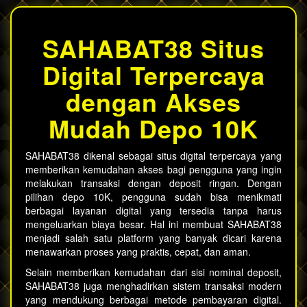
SAHABAT38 Situs
Digital Terpercaya
dengan Akses
Mudah Depo 10K
SAHABAT38
dikenal sebagai situs digital terpercaya yang
memberikan kemudahan akses bagi pengguna yang ingin
melakukan transaksi dengan deposit ringan. Dengan
pilihan depo 10K, pengguna sudah bisa menikmati
berbagai layanan digital yang tersedia tanpa harus
mengeluarkan biaya besar. Hal ini membuat SAHABAT38
menjadi salah satu platform yang banyak dicari karena
menawarkan proses yang praktis, cepat, dan aman.
Selain memberikan kemudahan dari sisi nominal deposit,
SAHABAT38 juga menghadirkan sistem transaksi modern
yang mendukung berbagai metode pembayaran digital.