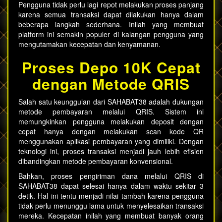
Pengguna tidak perlu lagi repot melakukan proses panjang
karena semua transaksi dapat dilakukan hanya dalam
beberapa langkah sederhana. Inilah yang membuat
platform ini semakin populer di kalangan pengguna yang
mengutamakan kecepatan dan kenyamanan.
Proses Depo 10K Cepat
dengan Metode QRIS
Salah satu keunggulan dari SAHABAT38 adalah dukungan
metode pembayaran melalui QRIS. Sistem ini
memungkinkan pengguna melakukan deposit dengan
cepat hanya dengan melakukan scan kode QR
menggunakan aplikasi pembayaran yang dimiliki. Dengan
teknologi ini, proses transaksi menjadi jauh lebih efisien
dibandingkan metode pembayaran konvensional.
Bahkan, proses pengiriman dana melalui QRIS di
SAHABAT38 dapat selesai hanya dalam waktu sekitar 3
detik. Hal ini tentu menjadi nilai tambah karena pengguna
tidak perlu menunggu lama untuk menyelesaikan transaksi
mereka. Kecepatan inilah yang membuat banyak orang