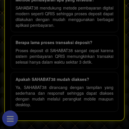
SAHABAT38 mendukung metode pembayaran digital
modern seperti QRIS sehingga proses deposit dapat
dilakukan dengan mudah menggunakan berbagai
aplikasi pembayaran.
Berapa lama proses transaksi deposit?
Proses deposit di SAHABAT38 sangat cepat karena
sistem pembayaran QRIS memungkinkan transaksi
selesai hanya dalam waktu sekitar 3 detik.
Apakah SAHABAT38 mudah diakses?
Ya, SAHABAT38 dirancang dengan tampilan yang
sederhana dan responsif sehingga dapat diakses
dengan mudah melalui perangkat mobile maupun
desktop.