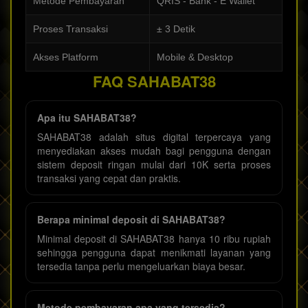
Metode Pembayaran
QRIS - Bank - E Wallet
Proses Transaksi
± 3 Detik
Akses Platform
Mobile & Desktop
FAQ SAHABAT38
Apa itu SAHABAT38?
SAHABAT38 adalah situs digital terpercaya yang
menyediakan akses mudah bagi pengguna dengan
sistem deposit ringan mulai dari 10K serta proses
transaksi yang cepat dan praktis.
Berapa minimal deposit di SAHABAT38?
Minimal deposit di SAHABAT38 hanya 10 ribu rupiah
sehingga pengguna dapat menikmati layanan yang
tersedia tanpa perlu mengeluarkan biaya besar.
Metode pembayaran apa yang tersedia?