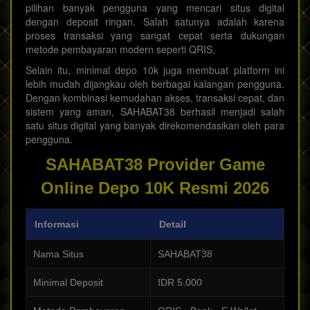
pilihan banyak pengguna yang mencari situs digital
dengan deposit ringan. Salah satunya adalah karena
proses transaksi yang sangat cepat serta dukungan
metode pembayaran modern seperti QRIS.
Selain itu, minimal
depo 10k
juga membuat platform ini
lebih mudah dijangkau oleh berbagai kalangan pengguna.
Dengan kombinasi kemudahan akses, transaksi cepat, dan
sistem yang aman, SAHABAT38 berhasil menjadi salah
satu situs digital yang banyak direkomendasikan oleh para
pengguna.
SAHABAT38 Provider Game
Online Depo 10K Resmi 2026
Informasi
Detail
Nama Situs
SAHABAT38
Minimal Deposit
IDR 5.000