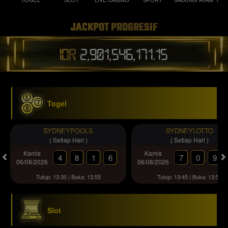
JACKPOT PROGRESIF
IDR
2,901,546,186.15
Togel
SYDNEYPOOLS
SYDNEYLOTTO
( Setiap Hari )
( Setiap Hari )
Kamis
Kamis
4
8
1
6
7
0
9
06/08/2026
06/08/2026
Tutup: 13:30 | Buka: 13:55
Tutup: 13:45 | Buka: 13:50
Slot